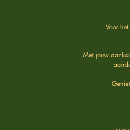
Voor het
Met jouw aankoop
aanda
Geniet