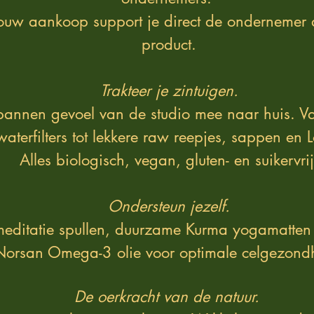
ouw aankoop support je direct de ondernemer a
product.
Trakteer je zintuigen.
annen gevoel van de studio mee naar huis. Va
aterfilters tot lekkere raw reepjes, sappen en
Alles biologisch, vegan, gluten- en suikervrij
Ondersteun jezelf​.
meditatie spullen, duurzame Kurma yogamatte
Norsan Omega-3 olie voor optimale celgezond
De oerkracht van de natuur.