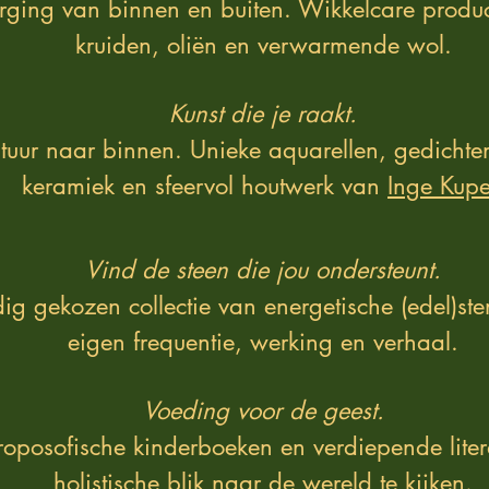
orging van binnen en buiten. Wikkelcare produ
kruiden, oliën en verwarmende wol.
Kunst die je raakt.
tuur naar binnen. Unieke aquarellen, gedicht
keramiek en sfeervol houtwerk van
Inge Kupe
Vind de steen die jou ondersteunt.
ig gekozen collectie van energetische (edel)ste
eigen frequentie, werking en verhaal.
Voeding voor de geest.
roposofische kinderboeken en verdiepende lite
holistische blik naar de wereld te kijken.