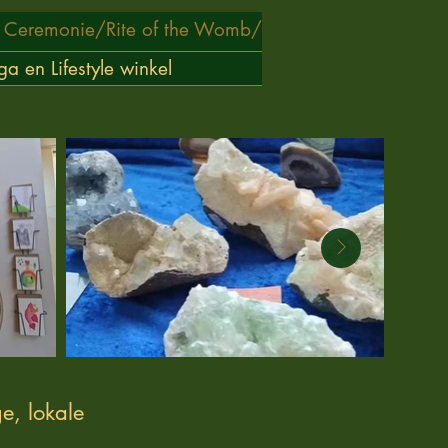
 Ceremonie/
Rite of the Womb/
ga en Lifestyle winkel
e, lokale