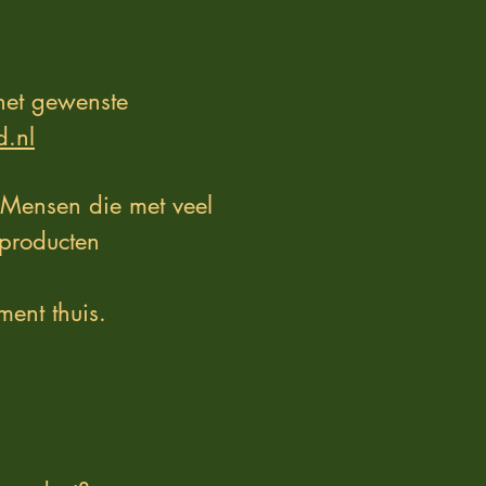
het gewenste
d.nl
 Mensen die met veel
producten
ment thuis.