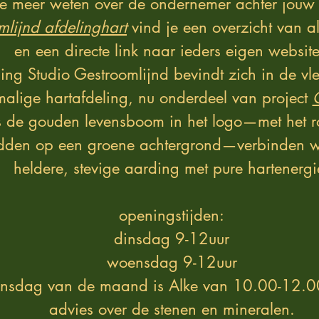
je meer weten over de ondernemer achter jouw
mlijnd afdelinghart
vind je een overzicht van a
en een directe link naar ieders eigen websit
ing Studio Gestroomlijnd bevindt zich in de vl
alige hartafdeling, nu onderdeel van project
s de gouden levensboom in het logo—met het ro
dden op een groene achtergrond—verbinden w
heldere, stevige aarding met pure hartenergi
openingstijden:
dinsdag 9-12uur
woensdag 9-12uur
nsdag van de maand is Alke van 10.00-12.0
advies over de stenen en mineralen.