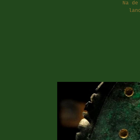
Na de
lan