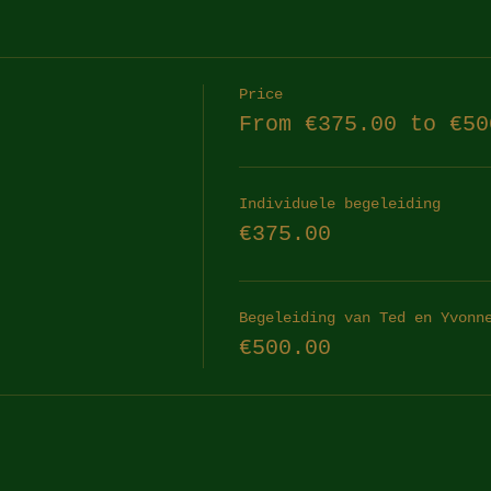
Price
From €375.00 to €50
Individuele begeleiding
€375.00
Begeleiding van Ted en Yvonn
€500.00