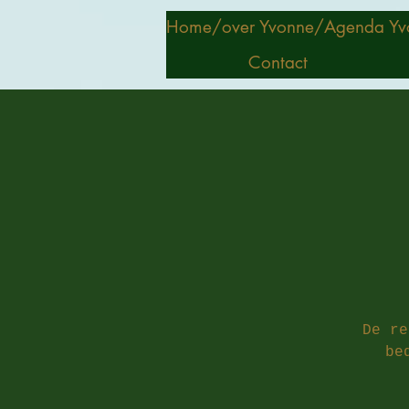
Home/
over Yvonne/
Agenda Yv
Contact
De re
be