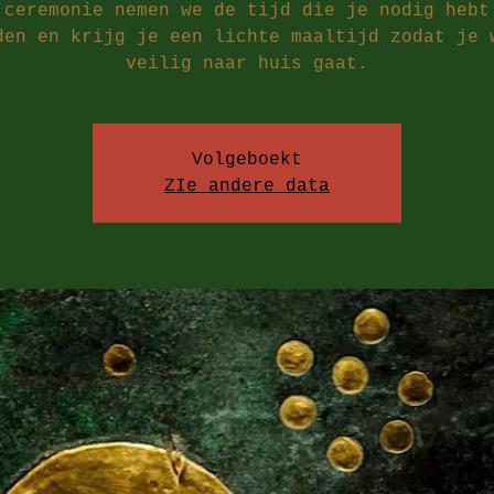
 ceremonie nemen we de tijd die je nodig hebt
den en krijg je een lichte maaltijd zodat je 
veilig naar huis gaat.
Volgeboekt
ZIe andere data