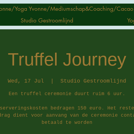
onne/
Yoga Yvonne/
Mediumschap&Coaching/
Cacao
Studio Gestroomlijnd
Yo
Truffel Journey
Wed, 17 Jul
  |  
Studio Gestroomlijnd
Een truffel ceremonie duurt ruim 6 uur.
serveringskosten bedragen 150 euro. Het rest
drag dient voor aanvang van de ceremonie cont
betaald te worden