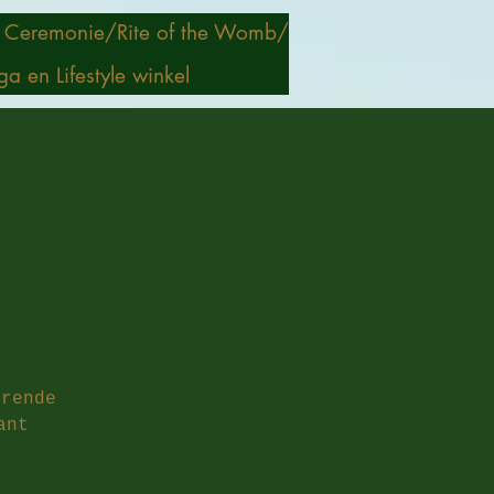
 Ceremonie/
Rite of the Womb/
ga en Lifestyle winkel
erende
ant