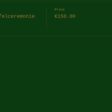
Price
felceremonie
€150.00