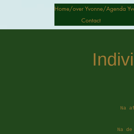
Home/
over Yvonne/
Agenda Yv
Contact
Indiv
Na a
Na de