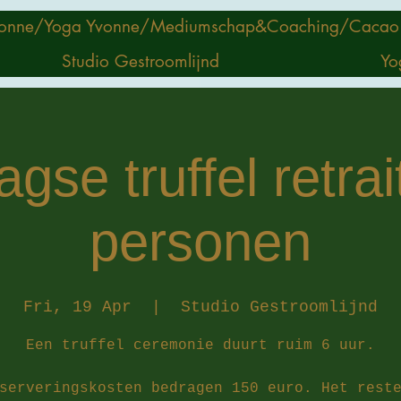
onne/
Yoga Yvonne/
Mediumschap&Coaching/
Cacao
Studio Gestroomlijnd
Yo
se truffel retrai
personen
Fri, 19 Apr
  |  
Studio Gestroomlijnd
Een truffel ceremonie duurt ruim 6 uur.
serveringskosten bedragen 150 euro. Het rest