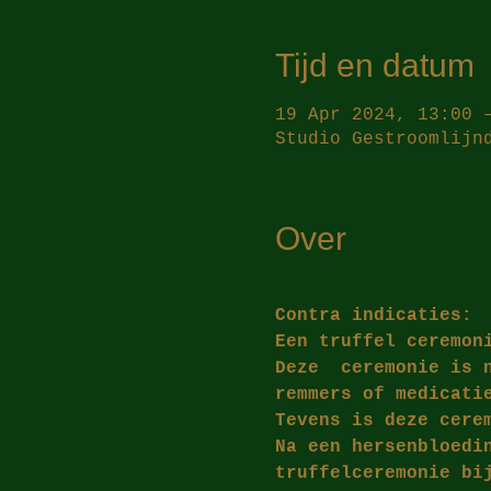
Tijd en datum
19 Apr 2024, 13:00 
Studio Gestroomlijn
Over
​Contra indicaties:
Een truffel ceremon
Deze  ceremonie is 
remmers of medicati
Tevens is deze cere
Na een hersenbloedi
truffelceremonie bi