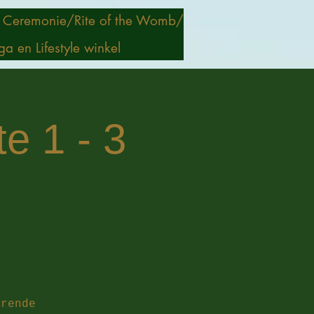
 Ceremonie/
Rite of the Womb/
ga en Lifestyle winkel
te 1 - 3
erende