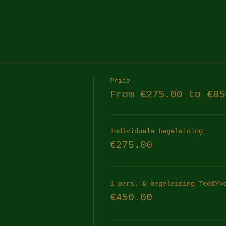
Price
From €275.00 to €85
Individuele begeleiding
€275.00
1 pers. & begeleiding Ted&Yv
€450.00