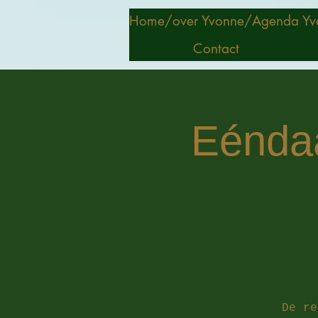
Home/
over Yvonne/
Agenda Yv
Contact
Eéndaag
De re