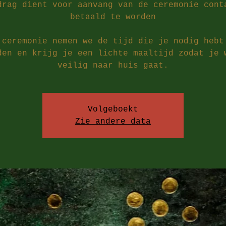
drag dient voor aanvang van de ceremonie cont
betaald te worden
 ceremonie nemen we de tijd die je nodig hebt
den en krijg je een lichte maaltijd zodat je 
veilig naar huis gaat.
Volgeboekt
Zie andere data